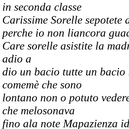
in seconda classe
Carissime Sorelle sepotete 
perche io non liancora gua
Care sorelle asistite la mad
adio a
dio un bacio tutte un bacio 
comemè che sono
lontano non o potuto veder
che melosonava
fino ala note Mapazienza id