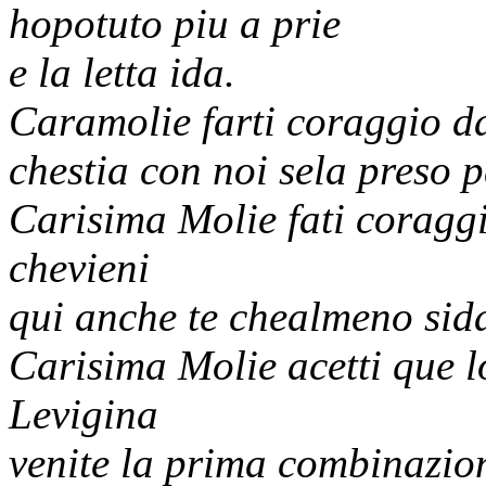
hopotuto piu a prie
e la letta ida.
Caramolie farti coraggio da
chestia con noi sela preso 
Carisima Molie fati coragg
chevieni
qui anche te chealmeno sid
Carisima Molie acetti que l
Levigina
venite la prima combinazio