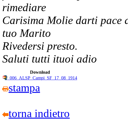
rimediare
Carisima Molie darti pace 
tuo Marito
Rivedersi presto.
Saluti tutti ituoi adio
Download
006_ALSP_Campi_SF_17_08_1914
stampa
torna indietro