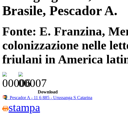
Brasile, Pescador A.
Fonte: E. Franzina, Me
colonizzazione nelle lett
friulani in America lat
Download
Pescador A - 11 6 885 - Urussanga S Catarina
stampa