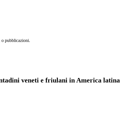
i o pubblicazioni.
tadini veneti e friulani in America latina