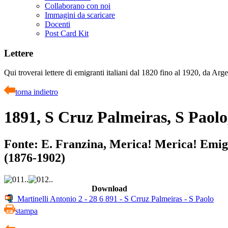
Collaborano con noi
Immagini da scaricare
Docenti
Post Card Kit
Lettere
Qui troverai lettere di emigranti italiani dal 1820 fino al 1920, da Arge
torna indietro
1891, S Cruz Palmeiras, S Paolo,
Fonte: E. Franzina, Merica! Merica! Emigra
(1876-1902)
Download
Martinelli Antonio 2 - 28 6 891 - S Crruz Palmeiras - S Paolo
stampa