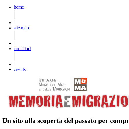
home
site map
contattaci
credits
Un sito alla scoperta del passato per compr