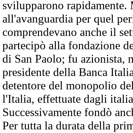
svilupparono rapidamente. 
all'avanguardia per quel peri
comprendevano anche il sett
partecipò alla fondazione d
di San Paolo; fu azionista,
presidente della Banca Itali
detentore del monopolio del
l'Italia, effettuate dagli ital
Successivamente fondò anch
Per tutta la durata della pr