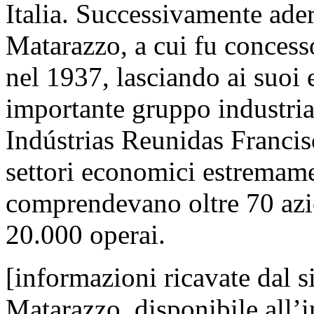
Italia. Successivamente ade
Matarazzo, a cui fu concesso
nel 1937, lasciando ai suoi e
importante gruppo industrial
Indústrias Reunidas Franci
settori economici estremamen
comprendevano oltre 70 azi
20.000 operai.
[informazioni ricavate dal s
Matarazzo, disponibile all’i