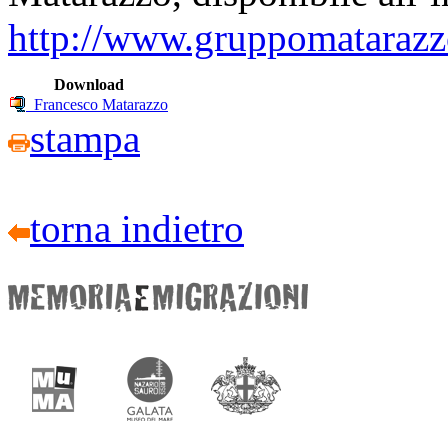
http://www.gruppomatarazzo
Download
Francesco Matarazzo
stampa
torna indietro