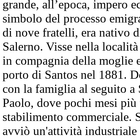
grande, all’epoca, impero 
simbolo del processo emigra
di nove fratelli, era nativo 
Salerno. Visse nella localit
in compagnia della moglie e
porto di Santos nel 1881. Do
con la famiglia al seguito a
Paolo, dove pochi mesi più t
stabilimento commerciale. S
avviò un'attività industriale