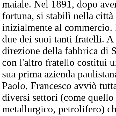
maiale. Nel 1891, dopo aver
fortuna, si stabilì nella cit
inizialmente al commercio. 
due dei suoi tanti fratelli. 
direzione della fabbrica di 
con l'altro fratello costituì 
sua prima azienda paulistana
Paolo, Francesco avviò tutta
diversi settori (come quello 
metallurgico, petrolifero) c